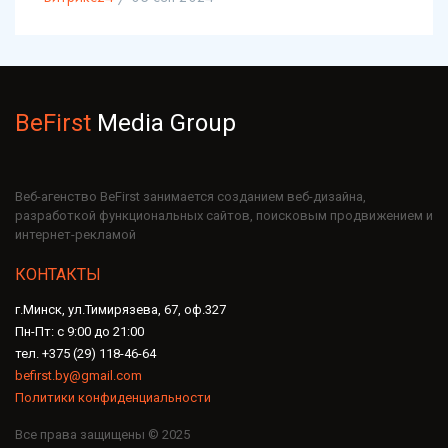
BeFirst
Media Group
Веб-агенство BeFirst занимается созданием веб-дизайна,
разработкой функциональных сайтов, поисковым продвижением и
интернет-рекламой
КОНТАКТЫ
г.Минск, ул.Тимирязева, 67, оф.327
Пн-Пт: с 9:00 до 21:00
тел. +375 (29) 118-46-64
befirst.by@gmail.com
Политики конфиденциальности
Все права защищены © 2025