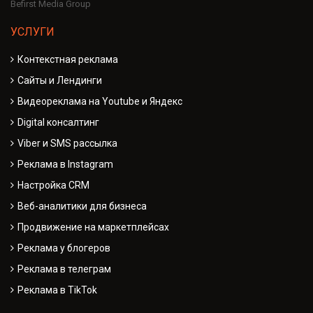
Befirst Media Group
УСЛУГИ
Контекстная реклама
Сайты и Лендинги
Видеореклама на Youtube и Яндекс
Digital консалтинг
Viber и SMS рассылка
Реклама в Instagram
Настройка CRM
Веб-аналитики для бизнеса
Продвижение на маркетплейсах
Реклама у блогеров
Реклама в телеграм
Реклама в TikTok