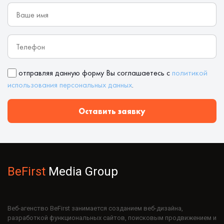
отправляя данную форму Вы соглашаетесь с
политикой
использования персональных данных
.
Оставить заявку
BeFirst
Media Group
Веб-агенство BeFirst занимается созданием веб-дизайна,
разработкой функциональных сайтов, поисковым продвижением и