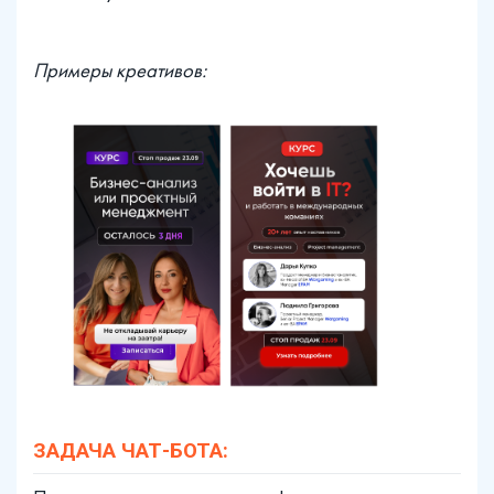
Примеры креативов:
ЗАДАЧА ЧАТ-БОТА: