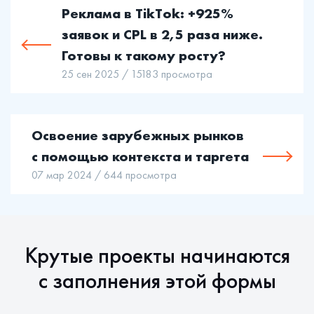
Реклама в TikTok: +925%
заявок и CPL в 2,5 раза ниже.
Готовы к такому росту?
25 сен 2025 / 15183 просмотра
Освоение зарубежных рынков
с помощью контекста и таргета
07 мар 2024 / 644 просмотра
Крутые проекты начинаются
c заполнения этой формы