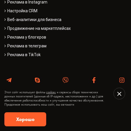
Реклама в Instagram
Настройка CRM
Веб-аналитики для бизнеса
Продвижение на маркетплейсах
Реклама у блогеров
Реклама в телеграм
Реклама в TikTok
Этот сайт использует файлы
cookies
и сервисы сбора технических
данных посетителей (данные об IP-адресе, местоположении и др.) для
обеспечения работоспособности и улучшения качества обслуживания.
Продолжая использовать наш сайт, вы автомати
Хорошо
расчёт онлайн
+375 29 118-46-64