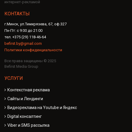
интернет-рекламой
КОНТАКТЫ
г.Минск, ул.Тимирязева, 67, оф.327
Пн-Пт: с 9:00 до 21:00
тел. +375 (29) 118-46-64
befirst.by@gmail.com
Политики конфиденциальности
Все права защищены © 2025
Befirst Media Group
УСЛУГИ
Контекстная реклама
Сайты и Лендинги
Видеореклама на Youtube и Яндекс
Digital консалтинг
Viber и SMS рассылка