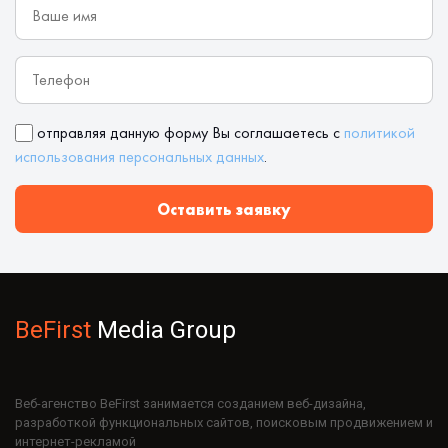
отправляя данную форму Вы соглашаетесь с
политикой
использования персональных данных
.
Оставить заявку
BeFirst
Media Group
Веб-агенство BeFirst занимается созданием веб-дизайна,
разработкой функциональных сайтов, поисковым продвижением и
интернет-рекламой