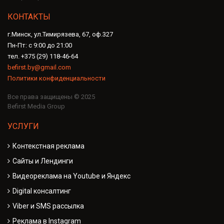
КОНТАКТЫ
г.Минск, ул.Тимирязева, 67, оф.327
Пн-Пт: с 9:00 до 21:00
тел. +375 (29) 118-46-64
befirst.by@gmail.com
Политики конфиденциальности
Все права защищены © 2025
Befirst Media Group
УСЛУГИ
Контекстная реклама
Сайты и Лендинги
Видеореклама на Youtube и Яндекс
Digital консалтинг
Viber и SMS рассылка
Реклама в Instagram