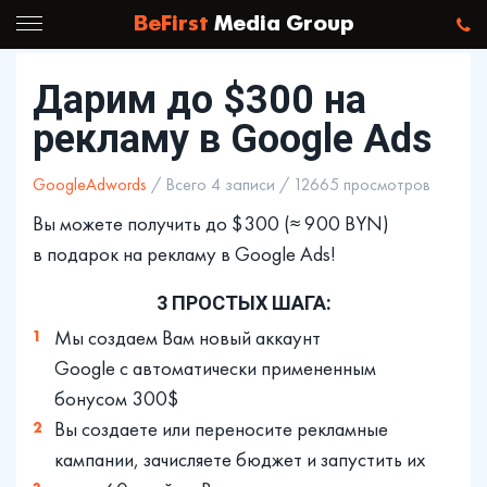
BeFirst
Media Group
Дарим до $300 на
рекламу в Google Ads
GoogleAdwords
/ Всего 4 записи / 12665 просмотров
Вы можете получить до $
300
(≈ 900 BYN)
в подарок на рекламу в Google Ads!
3 ПРОСТЫХ ШАГА:
Мы создаем Вам новый аккаунт
Google с автоматически примененным
бонусом
300
$
Вы создаете или переносите рекламные
кампании, зачисляете бюджет и запустить их